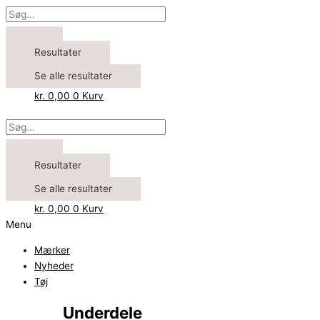
Resultater
Se alle resultater
kr.
0,00
0
Kurv
Resultater
Se alle resultater
kr.
0,00
0
Kurv
Menu
Mærker
Nyheder
Tøj
Underdele