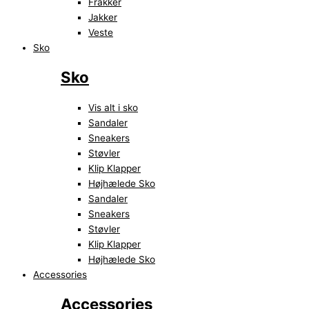
Frakker
Jakker
Veste
Sko
Sko
Vis alt i sko
Sandaler
Sneakers
Støvler
Klip Klapper
Højhælede Sko
Sandaler
Sneakers
Støvler
Klip Klapper
Højhælede Sko
Accessories
Accessories