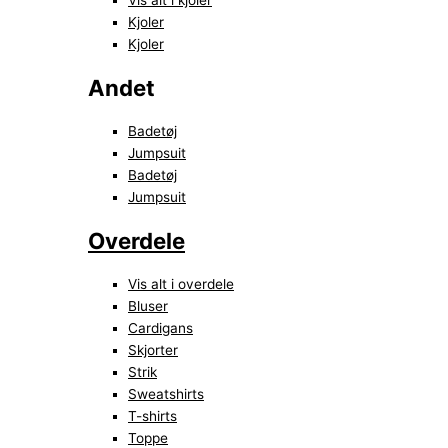
Vis alt i kjoler
Kjoler
Kjoler
Andet
Badetøj
Jumpsuit
Badetøj
Jumpsuit
Overdele
Vis alt i overdele
Bluser
Cardigans
Skjorter
Strik
Sweatshirts
T-shirts
Toppe