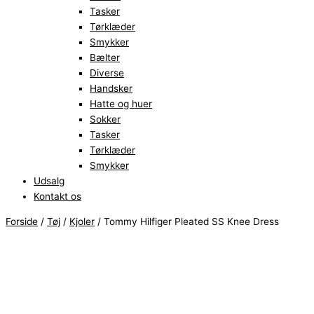
Tasker
Tørklæder
Smykker
Bælter
Diverse
Handsker
Hatte og huer
Sokker
Tasker
Tørklæder
Smykker
Udsalg
Kontakt os
Forside
/
Tøj
/
Kjoler
/ Tommy Hilfiger Pleated SS Knee Dress