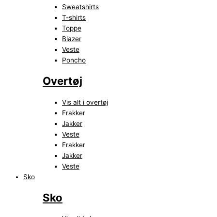
Sweatshirts
T-shirts
Toppe
Blazer
Veste
Poncho
Overtøj
Vis alt i overtøj
Frakker
Jakker
Veste
Frakker
Jakker
Veste
Sko
Sko