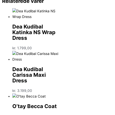
Relaterede varer
Dea Kudibal
Katinka NS Wrap
Dress
kr.
1.799,00
Dea Kudibal
Carissa Maxi
Dress
kr.
3.199,00
O’tay Becca Coat