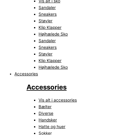
Vis alt i sko
Sandaler
Sneakers
Støvler
Klip Klapper
Højhælede Sko
Sandaler
Sneakers
Støvler
Klip Klapper
Højhælede Sko
Accessories
Accessories
Vis alt i accessories
Bælter
Diverse
Handsker
Hatte og huer
Sokker