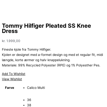
Tommy Hilfiger Pleated SS Knee
Dress
kr.
1.999,00
Fineste kjole fra Tommy Hilfiger.
Kjolen er designet med a-formet design og med et regular fit, midi
længde, korte ærmer og halv knappelukning.
Materiale:
99% Recycled Polyester (RPE) og 1% Polyesther Pes.
Add To Wishlist
View Wishlist
Farve
Calico Multi
36
38