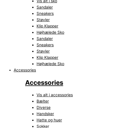
Vis alt i sko
Sandaler
Sneakers
Støvler
Klip Klapper
Højhælede Sko
Sandaler
Sneakers
Støvler
Klip Klapper
Højhælede Sko
Accessories
Accessories
Vis alt i accessories
Bælter
Diverse
Handsker
Hatte og huer
Sokker