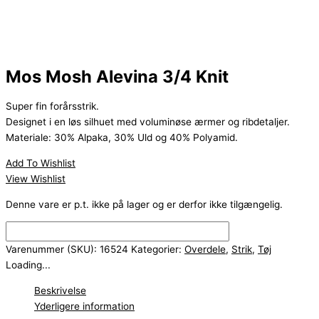
Mos Mosh Alevina 3/4 Knit
Super fin forårsstrik.
Designet i en løs silhuet med voluminøse ærmer og ribdetaljer.
Materiale: 30% Alpaka, 30% Uld og 40% Polyamid.
Add To Wishlist
View Wishlist
Denne vare er p.t. ikke på lager og er derfor ikke tilgængelig.
Varenummer (SKU):
16524
Kategorier:
Overdele
,
Strik
,
Tøj
Loading...
Beskrivelse
Yderligere information