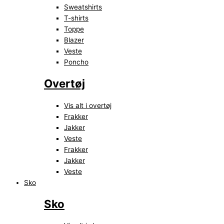
Sweatshirts
T-shirts
Toppe
Blazer
Veste
Poncho
Overtøj
Vis alt i overtøj
Frakker
Jakker
Veste
Frakker
Jakker
Veste
Sko
Sko