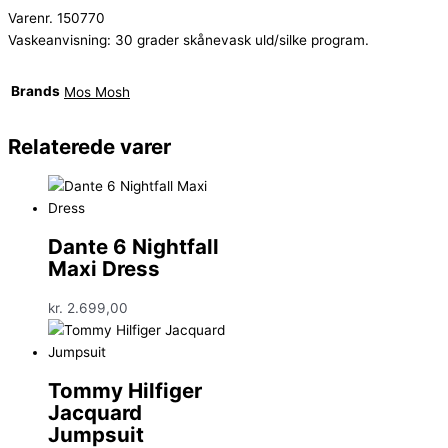
Varenr. 150770
Vaskeanvisning: 30 grader skånevask uld/silke program.
Brands
Mos Mosh
Relaterede varer
Dante 6 Nightfall
Maxi Dress
kr.
2.699,00
Tommy Hilfiger
Jacquard
Jumpsuit