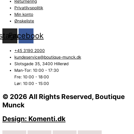
Returnering
Privatlivspolitik
Min konto
Ønskeliste
nstagram
Facebook
+45 3190 2000
kundeservice@boutique-munck.dk
Slotsgade 35, 3400 Hillerød
Man-Tor: 10:00 - 17:30
Fre: 10:00 - 18:00
Lør: 10:00 - 15:00
© 2026 All Rights Reserved, Boutique
Munck
Design: Komenti.dk