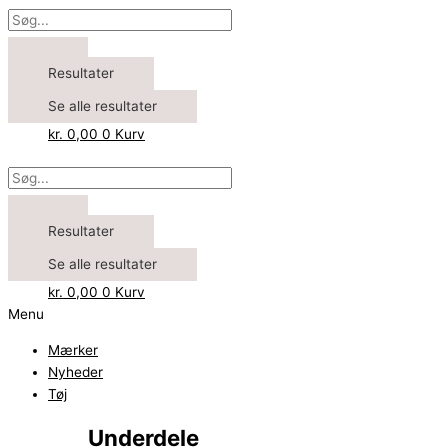
Resultater
Se alle resultater
kr.
0,00
0
Kurv
Resultater
Se alle resultater
kr.
0,00
0
Kurv
Menu
Mærker
Nyheder
Tøj
Underdele