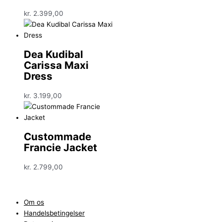
kr.
2.399,00
Dea Kudibal
Carissa Maxi
Dress
kr.
3.199,00
Custommade
Francie Jacket
kr.
2.799,00
Om os
Handelsbetingelser