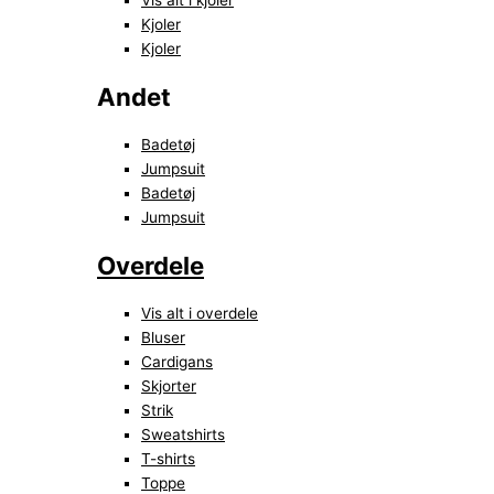
Vis alt i kjoler
Kjoler
Kjoler
Andet
Badetøj
Jumpsuit
Badetøj
Jumpsuit
Overdele
Vis alt i overdele
Bluser
Cardigans
Skjorter
Strik
Sweatshirts
T-shirts
Toppe