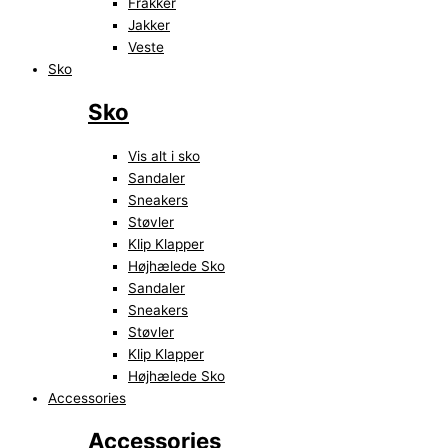
Frakker
Jakker
Veste
Sko
Sko
Vis alt i sko
Sandaler
Sneakers
Støvler
Klip Klapper
Højhælede Sko
Sandaler
Sneakers
Støvler
Klip Klapper
Højhælede Sko
Accessories
Accessories